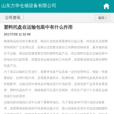
山东力华仓储设备有限公司
公司资讯
返回
塑料托盘在运输包装中有什么作用
2017/7/26 11:32:49
随着商品经济的不断发展，物流行业的发展重要性日益凸显，特别是在互联网
营销得到广泛应用以后，如果企业想要完善自己的网络营销体系，最关键的就
在于运输。商品的流通需要应用到塑料托盘产品，所以塑料托盘在运输包装中
的地位也日益明显，想要提高运输包装的工作效率，就需要选择高品质的塑料
托盘产品。
为了保证运输的正常进行，就要求包装产品具备一定的优势特点，例如：性能
要稳定，抗摔打能力强，还需要具备防水、防潮性能，而塑料托盘就具有这些
性能要求。运输过程中难免会对物品进行打包处理，这就包装产品具有多重选
择，塑料托盘的尺寸、规格都是可以进行定制的，而且生产设计十分满足运输
包装行业的需求。
运输包装在物流行业中占据了重要的地位，为了满足各种不同行业的运输要
求，就需要根据材质的不同选择运输方式，那么包装的呈现方式也必须跟随时